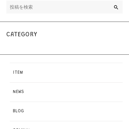
検
索
CATEGORY
ITEM
NEWS
BLOG