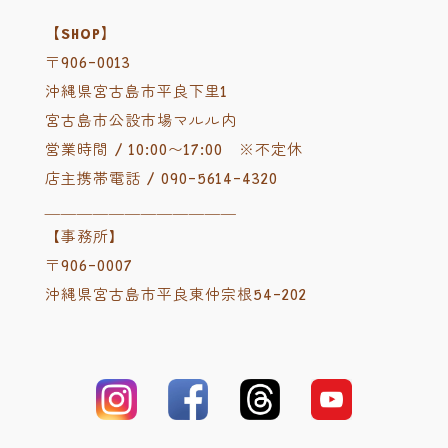
【SHOP】
〒906-0013
沖縄県宮古島市平良下里1
宮古島市公設市場マルル内
営業時間 / 10:00〜17:00 ※不定休
店主携帯電話 / 090-5614-4320
＿＿＿＿＿＿＿＿＿＿＿＿
【事務所】
〒906-0007
沖縄県宮古島市平良東仲宗根54-202