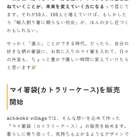
ねていくことが、未来を変えていく力になる
って信じて
ます。それが10人、100人と増えていけば、もしかした
ら「輸入割り箸に頼らない社会」が、ほんの少し近づく
かもしれない。
せっかく「選ぶ」ことができる時代。だったら、自分の
好きな柄の箸袋に、お気に入りのマイ箸を入れて、日々
の外食も、ちょっと豊かで優しい時間に変えていけたら
と思います
マイ箸袋(カトラリーケース)を販売
開始
achikoko villageでは、そんな想いを込めて作った
『マイ箸袋（カトラリーケース）』の販売を始めます。
暮らしに寄り添って、気持ちも上がるようなデザインで