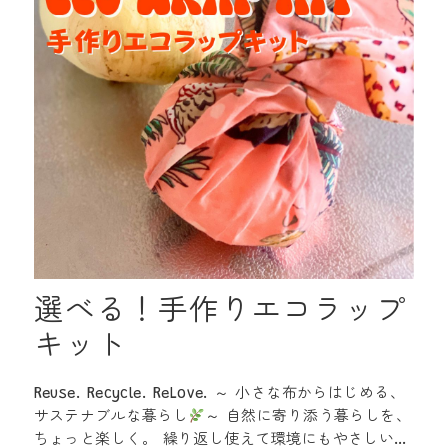
選べる！手作りエコラップ
キット
Reuse. Recycle. ReLove. ～ 小さな布からはじめる、
サステナブルな暮らし
～ 自然に寄り添う暮らしを、
ちょっと楽しく。 繰り返し使えて環境にもやさしい