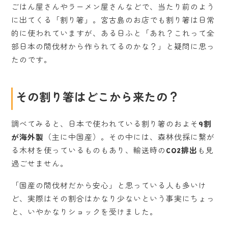
ごはん屋さんやラーメン屋さんなどで、当たり前のよう
に出てくる「割り箸」。宮古島のお店でも割り箸は日常
的に使われていますが、ある日ふと「あれ？これって全
部日本の間伐材から作られてるのかな？」と疑問に思っ
たのです。
その割り箸はどこから来たの？
調べてみると、日本で使われている割り箸のおよそ
9割
が海外製
（主に中国産）。その中には、森林伐採に繋が
る木材を使っているものもあり、輸送時の
CO2排出
も見
過ごせません。
「国産の間伐材だから安心」と思っている人も多いけ
ど、実際はその割合はかなり少ないという事実にちょっ
と、いやかなりショックを受けました。