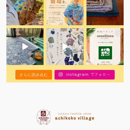
さらに読み込む
Instagram でフォロー
Island Textile shop
achikoko village