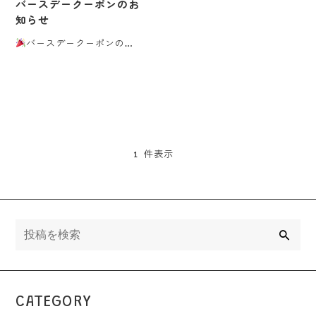
バースデークーポンのお
知らせ
バースデークーポンのお
しらせ
３月から始まっ
た、毎日In・・・
1 件表示
検
索
CATEGORY