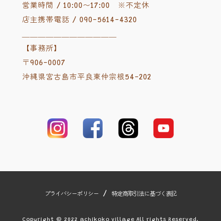
営業時間 / 10:00〜17:00 ※不定休
店主携帯電話 / 090-5614-4320
＿＿＿＿＿＿＿＿＿＿＿＿
【事務所】
〒906-0007
沖縄県宮古島市平良東仲宗根54-202
/
プライバシーポリシー
特定商取引法に基づく表記
Copyright © 2022 achikoko village All rights Reserved.